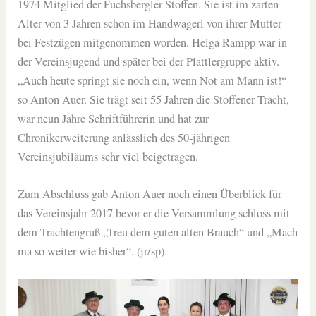
1974 Mitglied der Fuchsbergler Stoffen. Sie ist im zarten
Alter von 3 Jahren schon im Handwagerl von ihrer Mutter
bei Festzügen mitgenommen worden. Helga Rampp war in
der Vereinsjugend und später bei der Plattlergruppe aktiv.
„Auch heute springt sie noch ein, wenn Not am Mann ist!“
so Anton Auer. Sie trägt seit 55 Jahren die Stoffener Tracht,
war neun Jahre Schriftführerin und hat zur
Chronikerweiterung anlässlich des 50-jährigen
Vereinsjubiläums sehr viel beigetragen.
Zum Abschluss gab Anton Auer noch einen Überblick für
das Vereinsjahr 2017 bevor er die Versammlung schloss mit
dem Trachtengruß „Treu dem guten alten Brauch“ und „Mach
ma so weiter wie bisher“. (jr/sp)