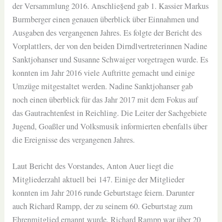
der Versammlung 2016. Anschlie§end gab 1. Kassier Markus
Burmberger einen genauen überblick über Einnahmen und
Ausgaben des vergangenen Jahres. Es folgte der Bericht des
Vorplattlers, der von den beiden Dirndlvertreterinnen Nadine
Sanktjohanser und Susanne Schwaiger vorgetragen wurde. Es
konnten im Jahr 2016 viele Auftritte gemacht und einige
Umzüge mitgestaltet werden. Nadine Sanktjohanser gab
noch einen überblick für das Jahr 2017 mit dem Fokus auf
das Gautrachtenfest in Reichling. Die Leiter der Sachgebiete
Jugend, Goaßler und Volksmusik informierten ebenfalls über
die Ereignisse des vergangenen Jahres.
Laut Bericht des Vorstandes, Anton Auer liegt die
Mitgliederzahl aktuell bei 147. Einige der Mitglieder
konnten im Jahr 2016 runde Geburtstage feiern. Darunter
auch Richard Rampp, der zu seinem 60. Geburtstag zum
Ehrenmitglied ernannt wurde. Richard Rampp war über 20