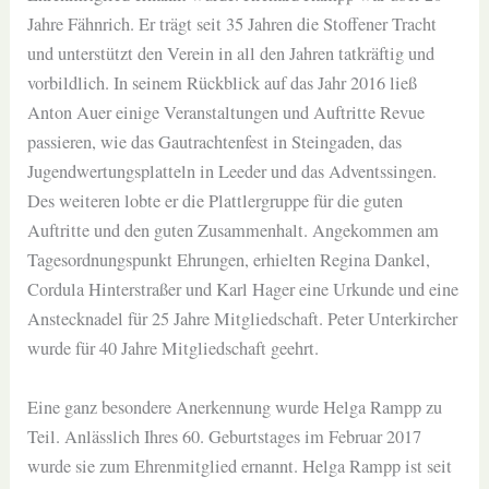
Jahre Fähnrich. Er trägt seit 35 Jahren die Stoffener Tracht
und unterstützt den Verein in all den Jahren tatkräftig und
vorbildlich. In seinem Rückblick auf das Jahr 2016 ließ
Anton Auer einige Veranstaltungen und Auftritte Revue
passieren, wie das Gautrachtenfest in Steingaden, das
Jugendwertungsplatteln in Leeder und das Adventssingen.
Des weiteren lobte er die Plattlergruppe für die guten
Auftritte und den guten Zusammenhalt. Angekommen am
Tagesordnungspunkt Ehrungen, erhielten Regina Dankel,
Cordula Hinterstraßer und Karl Hager eine Urkunde und eine
Anstecknadel für 25 Jahre Mitgliedschaft. Peter Unterkircher
wurde für 40 Jahre Mitgliedschaft geehrt.
Eine ganz besondere Anerkennung wurde Helga Rampp zu
Teil. Anlässlich Ihres 60. Geburtstages im Februar 2017
wurde sie zum Ehrenmitglied ernannt. Helga Rampp ist seit