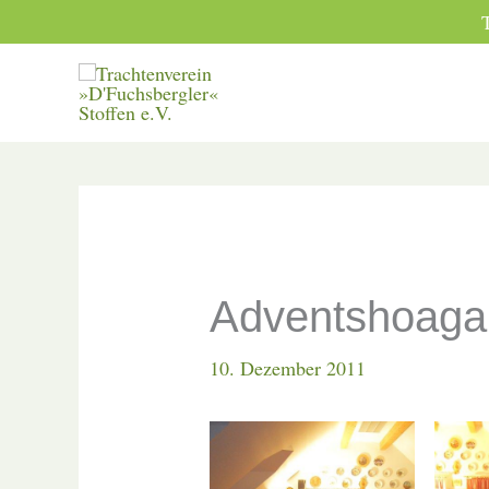
Zum
Inhalt
springen
Adventshoaga
10. Dezember 2011