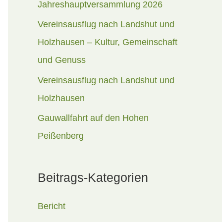
Jahreshauptversammlung 2026
a
Vereinsausflug nach Landshut und
c
Holzhausen – Kultur, Gemeinschaft
h
und Genuss
:
Vereinsausflug nach Landshut und
Holzhausen
Gauwallfahrt auf den Hohen
Peißenberg
Beitrags-Kategorien
Bericht