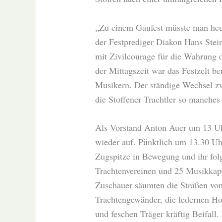
„Zu einem Gaufest müsste man heute
der Festprediger Diakon Hans Steinh
mit Zivilcourage für die Wahrung 
der Mittagszeit war das Festzelt be
Musikern. Der ständige Wechsel z
die Stoffener Trachtler so manche
Als Vorstand Anton Auer um 13 Uhr 
wieder auf. Pünktlich um 13.30 Uhr
Zugspitze in Bewegung und ihr folg
Trachtenvereinen und 25 Musikkap
Zuschauer säumten die Straßen von
Trachtengewänder, die ledernen Ho
und feschen Träger kräftig Beifall. 