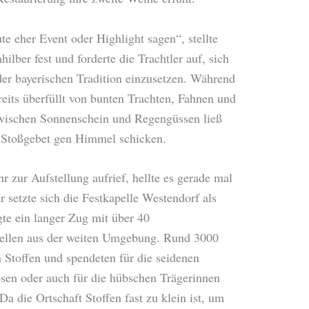
 eher Event oder Highlight sagen“, stellte
ilber fest und forderte die Trachtler auf, sich
der bayerischen Tradition einzusetzen. Während
reits überfüllt von bunten Trachten, Fahnen und
wischen Sonnenschein und Regengüssen ließ
s Stoßgebet gen Himmel schicken.
zur Aufstellung aufrief, hellte es gerade mal
 setzte sich die Festkapelle Westendorf als
te ein langer Zug mit über 40
ellen aus der weiten Umgebung. Rund 3000
 Stoffen und spendeten für die seidenen
sen oder auch für die hübschen Trägerinnen
Da die Ortschaft Stoffen fast zu klein ist, um