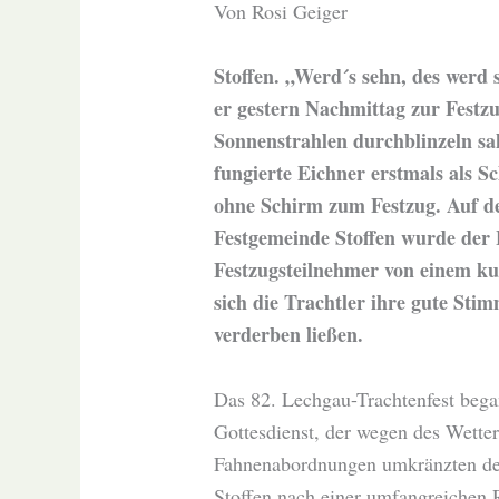
Von Rosi Geiger
Stoffen. „Werd´s sehn, des werd 
er gestern Nachmittag zur Festzu
Sonnenstrahlen durchblinzeln sa
fungierte Eichner erstmals als 
ohne Schirm zum Festzug. Auf d
Festgemeinde Stoffen wurde der 
Festzugsteilnehmer von einem k
sich die Trachtler ihre gute Sti
verderben ließen.
Das 82. Lechgau-Trachtenfest bega
Gottesdienst, der wegen des Wetter
Fahnenabordnungen umkränzten den A
Stoffen nach einer umfangreichen R