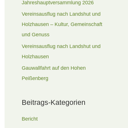
Jahreshauptversammlung 2026
a
Vereinsausflug nach Landshut und
c
Holzhausen – Kultur, Gemeinschaft
h
und Genuss
:
Vereinsausflug nach Landshut und
Holzhausen
Gauwallfahrt auf den Hohen
Peißenberg
Beitrags-Kategorien
Bericht