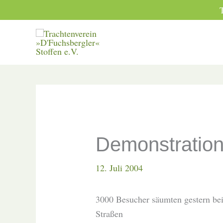
Zum
Inhalt
springen
Demonstration 
12. Juli 2004
3000 Besucher säumten gestern be
Straßen