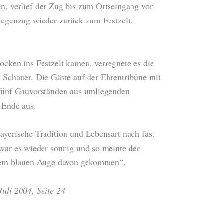
en, verlief der Zug bis zum Ortseingang von
egenzug wieder zurück zum Festzelt.
ocken ins Festzelt kamen, verregnete es die
 Schauer. Die Gäste auf der Ehrentribüne mit
d fünf Gauvorständen aus umliegenden
 Ende aus.
bayerische Tradition und Lebensart nach fast
war es wieder sonnig und so meinte der
inem blauen Auge davon gekommen“.
Juli 2004, Seite 24