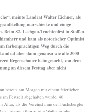
scho“, meinte Landrat Walter Eichner, als
gsaufstellung marschierte und einige
h. Beim 82. Lechgau-Trachtenfest in Stoffen
Schirmherr und kam als notorischer Optimist
em farbenprächtigen Weg durch die
Landrat aber dann genauso wie alle 3000
urzen Regenschauer heimgesucht, von dem
mmung an diesem Festtag aber nicht
nn bereits am Morgen mit einem feierlichen
s im Festzelt abgehalten wurde. 40
ltar, als die Vereinsfahne der Fuchsbergler
estaurierung ihre zweite Weihe erfuhr.